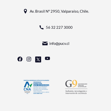
Av. Brasil N° 2950, Valparaíso, Chile.
56 32 227 3000
info@pucv.cl