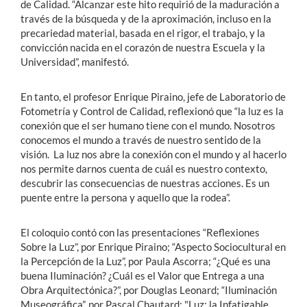
de Calidad. “Alcanzar este hito requirió de la maduración a
través de la búsqueda y de la aproximación, incluso en la
precariedad material, basada en el rigor, el trabajo, y la
convicción nacida en el corazón de nuestra Escuela y la
Universidad”, manifestó.
En tanto, el profesor Enrique Piraino, jefe de Laboratorio de
Fotometría y Control de Calidad, reflexionó que “la luz es la
conexión que el ser humano tiene con el mundo. Nosotros
conocemos el mundo a través de nuestro sentido de la
visión. La luz nos abre la conexión con el mundo y al hacerlo
nos permite darnos cuenta de cuál es nuestro contexto,
descubrir las consecuencias de nuestras acciones. Es un
puente entre la persona y aquello que la rodea”.
El coloquio contó con las presentaciones “Reflexiones
Sobre la Luz”, por Enrique Piraino; “Aspecto Sociocultural en
la Percepción de la Luz”, por Paula Ascorra; “¿Qué es una
buena Iluminación? ¿Cuál es el Valor que Entrega a una
Obra Arquitectónica?”, por Douglas Leonard; “Iluminación
Museográfica”, por Pascal Chautard; "Luz: la Infatigable