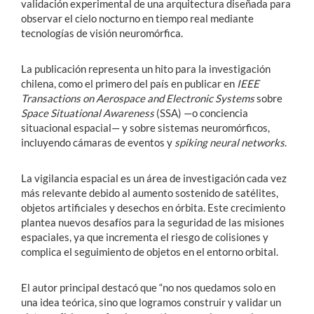
validación experimental de una arquitectura diseñada para
observar el cielo nocturno en tiempo real mediante
tecnologías de visión neuromórfica.
La publicación representa un hito para la investigación
chilena, como el primero del país en publicar en
IEEE
Transactions on Aerospace and Electronic Systems
sobre
Space Situational Awareness
(SSA) —o conciencia
situacional espacial— y sobre sistemas neuromórficos,
incluyendo cámaras de eventos y
spiking neural networks
.
La vigilancia espacial es un área de investigación cada vez
más relevante debido al aumento sostenido de satélites,
objetos artificiales y desechos en órbita. Este crecimiento
plantea nuevos desafíos para la seguridad de las misiones
espaciales, ya que incrementa el riesgo de colisiones y
complica el seguimiento de objetos en el entorno orbital.
El autor principal destacó que “no nos quedamos solo en
una idea teórica, sino que logramos construir y validar un