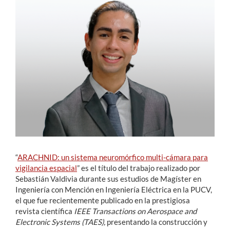
Estudiantes
Académicos
Funcionarios
Alumni
English
“
ARACHNID: un sistema neuromórfico multi-cámara para
vigilancia espacial
” es el título del trabajo realizado por
Sebastián Valdivia durante sus estudios de Magíster en
Ingeniería con Mención en Ingeniería Eléctrica en la PUCV,
el que fue recientemente publicado en la prestigiosa
revista científica
IEEE Transactions on Aerospace and
Electronic Systems (TAES),
presentando la construcción y