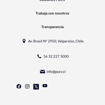
Trabaja con nosotros
Transparencia
Av. Brasil N° 2950, Valparaíso, Chile.
56 32 227 3000
info@pucv.cl