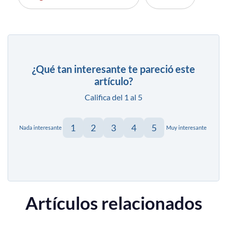
¿Qué tan interesante te pareció este
artículo?
Califica del 1 al 5
1
2
3
4
5
Nada interesante
Muy interesante
Artículos relacionados