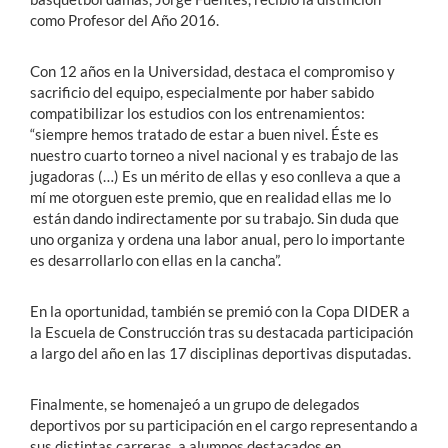
como Profesor del Año 2016.
Con 12 años en la Universidad, destaca el compromiso y
sacrificio del equipo, especialmente por haber sabido
compatibilizar los estudios con los entrenamientos:
“siempre hemos tratado de estar a buen nivel. Éste es
nuestro cuarto torneo a nivel nacional y es trabajo de las
jugadoras (…) Es un mérito de ellas y eso conlleva a que a
mí me otorguen este premio, que en realidad ellas me lo
están dando indirectamente por su trabajo. Sin duda que
uno organiza y ordena una labor anual, pero lo importante
es desarrollarlo con ellas en la cancha”.
En la oportunidad, también se premió con la Copa DIDER a
la Escuela de Construcción tras su destacada participación
a largo del año en las 17 disciplinas deportivas disputadas.
Finalmente, se homenajeó a un grupo de delegados
deportivos por su participación en el cargo representando a
sus distintas carreras, a alumnos destacados en