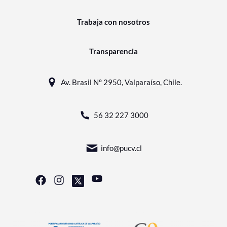
Trabaja con nosotros
Transparencia
Av. Brasil N° 2950, Valparaíso, Chile.
56 32 227 3000
info@pucv.cl