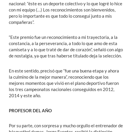
nacional: “éste es un deporte colectivo y lo que logré lo hice
con mi equipo (…) Los reconocimientos son bienvenidos,
pero lo importante es que todo lo conseguí junto a mis
compañeras”.
“Este premio fue un reconocimiento a mi trayectoria, a la
constancia, a la perseverancia, a todo lo que amo de esta
camiseta y a lo que traté de dar de corazón”, señaló con algo
de nostalgia, ya que tras haberse titulado deja la selección.
En este sentido, precisó que “fue una buena etapa y ahora
la culmino de la mejor manera”, reconociendo que los
mejores momentos que vivió en el plano deportivo fueron
los tres campeonatos nacionales conseguidos en 2012,
2014 y este año.
PROFESOR DEL AÑO
Por su parte, con sorpresa y mucho orgullo el entrenador de
básquetbol damas, Jorge Fuentes, recibió la distinción