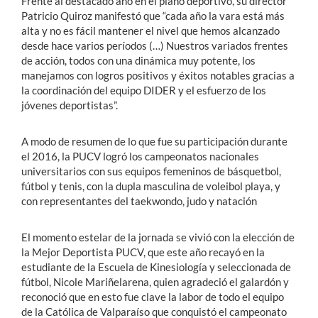
Frente al destacado año en el plano deportivo, su director
Patricio Quiroz manifestó que “cada año la vara está más
alta y no es fácil mantener el nivel que hemos alcanzado
desde hace varios períodos (…) Nuestros variados frentes
de acción, todos con una dinámica muy potente, los
manejamos con logros positivos y éxitos notables gracias a
la coordinación del equipo DIDER y el esfuerzo de los
jóvenes deportistas”.
A modo de resumen de lo que fue su participación durante
el 2016, la PUCV logró los campeonatos nacionales
universitarios con sus equipos femeninos de básquetbol,
fútbol y tenis, con la dupla masculina de voleibol playa, y
con representantes del taekwondo, judo y natación
El momento estelar de la jornada se vivió con la elección de
la Mejor Deportista PUCV, que este año recayó en la
estudiante de la Escuela de Kinesiología y seleccionada de
fútbol, Nicole Mariñelarena, quien agradeció el galardón y
reconoció que en esto fue clave la labor de todo el equipo
de la Católica de Valparaíso que conquistó el campeonato