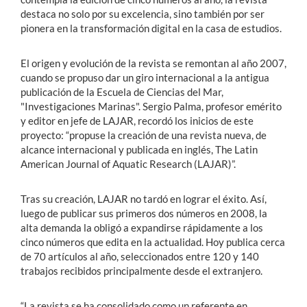
destaca no solo por su excelencia, sino también por ser
pionera en la transformación digital en la casa de estudios.
El origen y evolución de la revista se remontan al año 2007,
cuando se propuso dar un giro internacional a la antigua
publicación de la Escuela de Ciencias del Mar,
"Investigaciones Marinas". Sergio Palma, profesor emérito
y editor en jefe de LAJAR, recordó los inicios de este
proyecto: “propuse la creación de una revista nueva, de
alcance internacional y publicada en inglés, The Latin
American Journal of Aquatic Research (LAJAR)”.
Tras su creación, LAJAR no tardó en lograr el éxito. Así,
luego de publicar sus primeros dos números en 2008, la
alta demanda la obligó a expandirse rápidamente a los
cinco números que edita en la actualidad. Hoy publica cerca
de 70 artículos al año, seleccionados entre 120 y 140
trabajos recibidos principalmente desde el extranjero.
“La revista se ha consolidado como un referente en