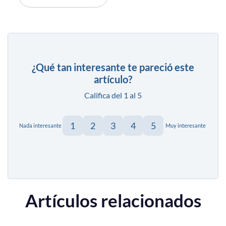
¿Qué tan interesante te pareció este
artículo?
Califica del 1 al 5
1
2
3
4
5
Nada interesante
Muy interesante
Artículos relacionados