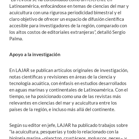
Latinoamérica, enfocándose en temas de ciencias del mar y
acuicultura con una rigurosa periodicidad bimestral y el
claro objetivo de ofrecer un espacio de difusión científica
accesible para investigadores de la región, comparado con
los altos costos de editoriales extranjeras”, detalló Sergio
Palma.
Apoyo a la investigación
En LAJAR se publican artículos originales de investigación,
notas científicas y revisiones en áreas de la ciencia y
tecnología acuática, con énfasis en estudios desarrollados
en aguas marinas y continentales de Latinoamérica. Con el
tiempo, se ha posicionado como una de las revistas más
relevantes en ciencias del mar y acuicultura entre los
países de la región, e incluso más allá del continente.
Según su editor en jefe, LAJAR ha publicado trabajos sobre
“la acuicultura, pesquerías y todo lo relacionado con la
biología marina –plancton, crustáceos, moluscos, peces–, y