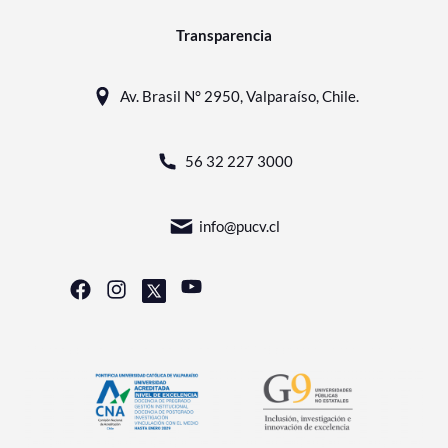
Transparencia
Av. Brasil N° 2950, Valparaíso, Chile.
56 32 227 3000
info@pucv.cl