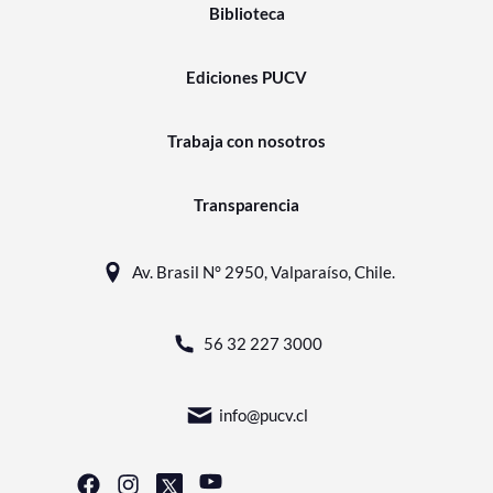
Biblioteca
Ediciones PUCV
Trabaja con nosotros
Transparencia
Av. Brasil N° 2950, Valparaíso, Chile.
56 32 227 3000
info@pucv.cl