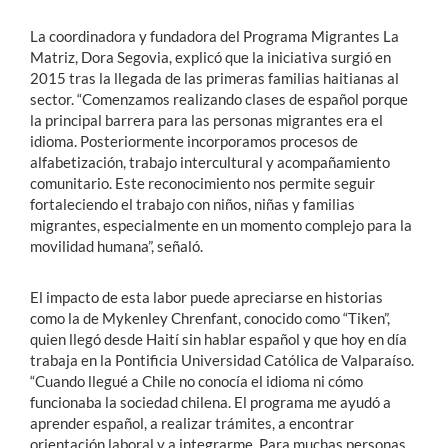
La coordinadora y fundadora del Programa Migrantes La
Matriz, Dora Segovia, explicó que la iniciativa surgió en
2015 tras la llegada de las primeras familias haitianas al
sector. “Comenzamos realizando clases de español porque
la principal barrera para las personas migrantes era el
idioma. Posteriormente incorporamos procesos de
alfabetización, trabajo intercultural y acompañamiento
comunitario. Este reconocimiento nos permite seguir
fortaleciendo el trabajo con niños, niñas y familias
migrantes, especialmente en un momento complejo para la
movilidad humana”, señaló.
El impacto de esta labor puede apreciarse en historias
como la de Mykenley Chrenfant, conocido como “Tiken”,
quien llegó desde Haití sin hablar español y que hoy en día
trabaja en la Pontificia Universidad Católica de Valparaíso.
“Cuando llegué a Chile no conocía el idioma ni cómo
funcionaba la sociedad chilena. El programa me ayudó a
aprender español, a realizar trámites, a encontrar
orientación laboral y a integrarme. Para muchas personas