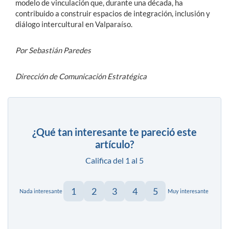
modelo de vinculación que, durante una década, ha
contribuido a construir espacios de integración, inclusión y
diálogo intercultural en Valparaíso.
Por Sebastián Paredes
Dirección de Comunicación Estratégica
¿Qué tan interesante te pareció este
artículo?
Califica del 1 al 5
1
2
3
4
5
Nada interesante
Muy interesante