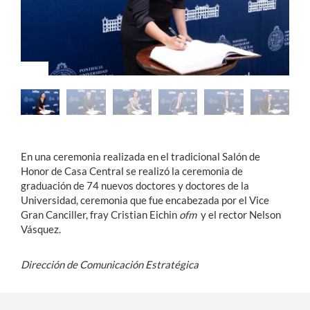
Estudiantes
Académicos
Funcionarios
Alumni
En una ceremonia realizada en el tradicional Salón de
Honor de Casa Central se realizó la ceremonia de
English
graduación de 74 nuevos doctores y doctores de la
Universidad, ceremonia que fue encabezada por el Vice
Gran Canciller, fray Cristian Eichin
ofm
y el rector Nelson
Vásquez.
Dirección de Comunicación Estratégica