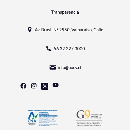
Transparencia
Av. Brasil N° 2950, Valparaíso, Chile.
56 32 227 3000
info@pucv.cl