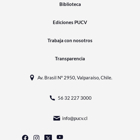
Biblioteca
Ediciones PUCV
Trabaja con nosotros
Transparencia
Av. Brasil N° 2950, Valparaíso, Chile.
56 32 227 3000
info@pucv.cl