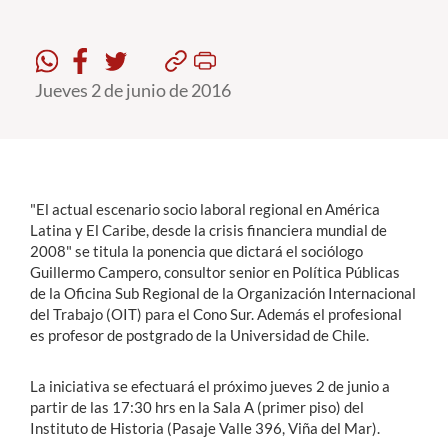
Estudiantes
Jueves 2 de junio de 2016
Académicos
Funcionarios
Alumni
"El actual escenario socio laboral regional en América
Latina y El Caribe, desde la crisis financiera mundial de
English
2008" se titula la ponencia que dictará el sociólogo
Guillermo Campero, consultor senior en Política Públicas
de la Oficina Sub Regional de la Organización Internacional
del Trabajo (OIT) para el Cono Sur. Además el profesional
es profesor de postgrado de la Universidad de Chile.
La iniciativa se efectuará el próximo jueves 2 de junio a
partir de las 17:30 hrs en la Sala A (primer piso) del
Instituto de Historia (Pasaje Valle 396, Viña del Mar).