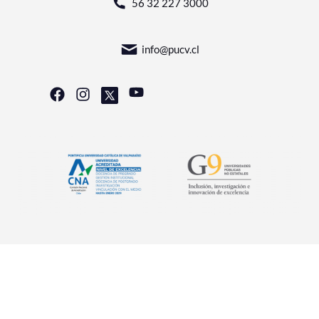
56 32 227 3000
info@pucv.cl