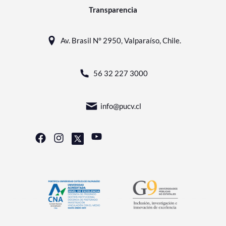
Transparencia
Av. Brasil N° 2950, Valparaíso, Chile.
56 32 227 3000
info@pucv.cl