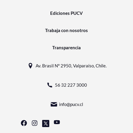
Ediciones PUCV
Trabaja con nosotros
Transparencia
Av. Brasil N° 2950, Valparaíso, Chile.
56 32 227 3000
info@pucv.cl