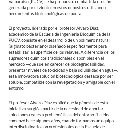
Valparaíso (PUCV) se ha propuesto combatir la erosión
generada por el viento en estos depósitos utilizando
herramientas biotecnológicas de punta.
El proyecto, liderado por el profesor Alvaro Díaz,
académico de la Escuela de Ingeniería Bioquímica de la
PUCV, consiste en el desarrollo de un polímero natural
(alginato bacteriano) diseñado específicamente para
estabilizar la superficie de los relaves. A diferencia de los
supresores químicos tradicionales disponibles en el
mercado —que suelen carecer de biodegradabilidad,
presentar niveles de toxicidad y baja solubilidad en agua—,
esta innovadora solución biotecnológica destaca por ser
soluble, compatible con la revegetación y amigable con el
entorno.
El profesor Alvaro Díaz explicó que la génesis de esta
iniciativa surgió a partir de la necesidad de aportar
soluciones reales a problemáticas del entorno. “La idea
comenzó hace algunos años, cuando formamos un equipo
interdisciplinario con profesionales de la Escuela de