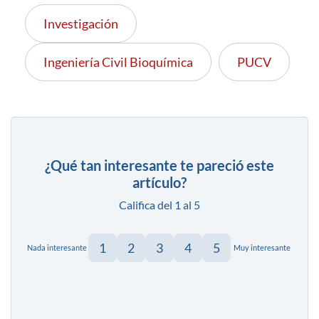
Investigación
Ingeniería Civil Bioquímica
PUCV
¿Qué tan interesante te pareció este
artículo?
Califica del 1 al 5
1
2
3
4
5
Nada interesante
Muy interesante