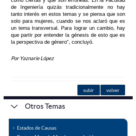
como ciertas y que son erróneas. En la Facultad
de Ingeniería quizás tradicionalmente no hay
tanto interés en estos temas y se piensa que son
solo para mujeres, cuando se nos aclaró que es
un tema transversal. Para lograr un cambio, hay
que partir por entender la génesis de esto que es
la perspectiva de género”, concluyó.
Por Yaznarie López
subir
volver
Otros Temas
Estados de Causas