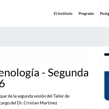
El Instituto
Pregrado
Post
enología - Segunda
26
ipar de la segunda sesión del Taller de
rgo del Dr. Cristian Martínez