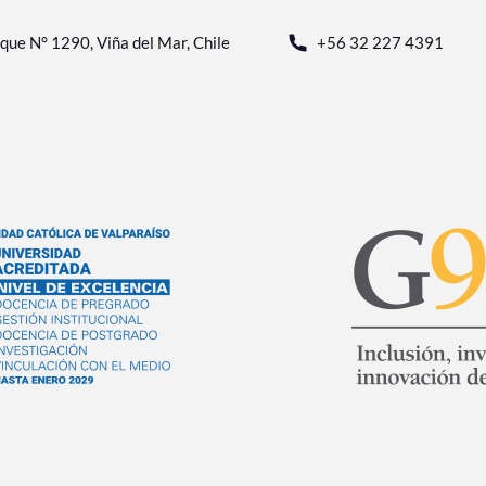
que N° 1290, Viña del Mar, Chile
+56 32 227 4391