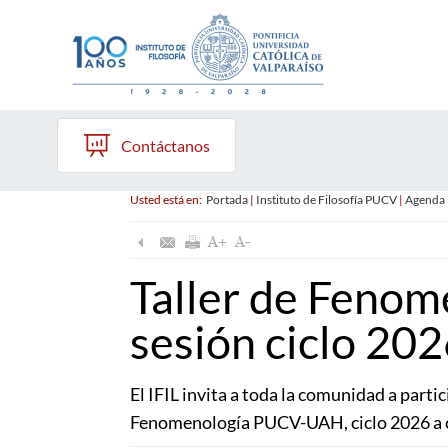
Contáctanos
Usted está en:
Portada
|
Instituto de Filosofía PUCV
|
Agenda
Taller de Fenom
sesión ciclo 20
El IFIL invita a toda la comunidad a partic
Fenomenología PUCV-UAH, ciclo 2026 a ca