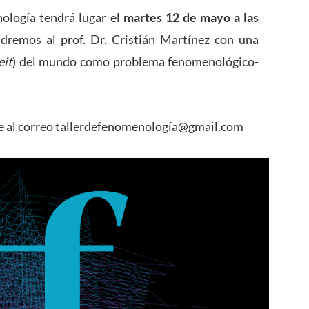
ología tendrá lugar el
martes 12 de mayo a las
dremos al prof. Dr. Cristián Martínez con una
eit
) del mundo como problema fenomenológico-
rse al correo tallerdefenomenología@gmail.com