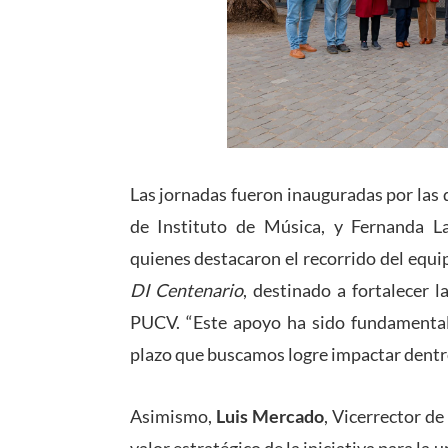
Las jornadas fueron inauguradas por las 
de Instituto de Música, y Fernanda La
quienes destacaron el recorrido del equip
DI Centenario
, destinado a fortalecer l
PUCV. “Este apoyo ha sido fundamental
plazo que buscamos logre impactar dentr
Asimismo,
Luis Mercado
, Vicerrector de