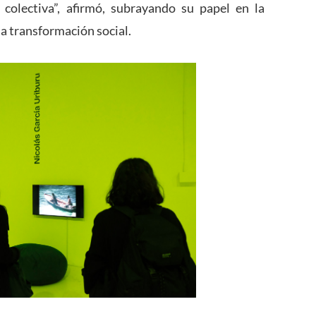
 colectiva”, afirmó, subrayando su papel en la
a transformación social.