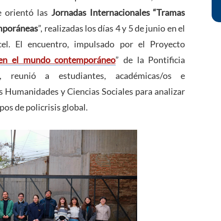
 orientó las
Jornadas Internacionales “Tramas
emporáneas
”, realizadas los días 4 y 5 de junio en el
cel.
El encuentro, impulsado por el Proyecto
a en el mundo contemporáneo
” de la Pontificia
o, reunió a estudiantes
, académicas/os e
as Humanidades y Ciencias Sociales para analizar
os de policrisis global.