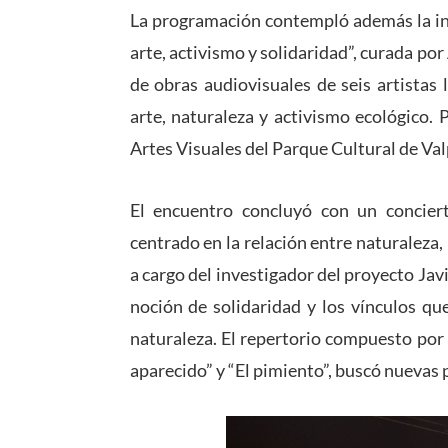
La programación contempló además la ina
arte, activismo y solidaridad”, curada po
de obras audiovisuales de seis artistas
arte, naturaleza y activismo ecológico. P
Artes Visuales del Parque Cultural de Va
El encuentro concluyó con un concie
centrado en la relación entre naturaleza,
a cargo del investigador del proyecto Jav
noción de solidaridad y los vínculos qu
naturaleza. El repertorio compuesto por 
aparecido” y “El pimiento”, buscó nuevas 