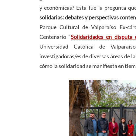
y económicas? Esta fue la pregunta que
solidarias: debates y perspectivas cont
Parque Cultural de Valparaíso Ex-cár
Centenario “
Solidaridades en disput
Universidad Católica de Valparaís
investigadoras/es de diversas áreas de l
cómo la solidaridad se manifiesta en tiemp