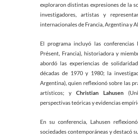
exploraron distintas expresiones de la so
investigadores, artistas y represent
internacionales de Francia, Argentina y 
El programa incluyó las conferencias
Présent, Francia), historiadora y miemb
abordó las experiencias de solidaridad
décadas de 1970 y 1980; la investig
Argentina), quien reflexionó sobre las p
artísticos; y
Christian Lahusen
(Univ
perspectivas teóricas y evidencias empíri
En su conferencia, Lahusen reflexionó
sociedades contemporáneas y destacó su 