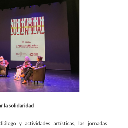
r la solidaridad
álogo y actividades artísticas, las jornadas