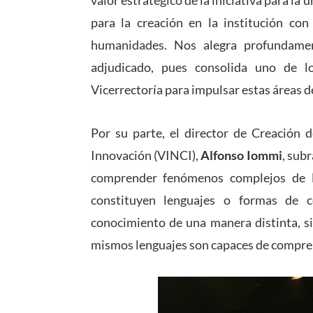
valor estratégico de la iniciativa para l
para la creación en la institución con 
humanidades. Nos alegra profundame
adjudicado, pues consolida uno de l
Vicerrectoría para impulsar estas áreas d
Por su parte, el director de Creación d
Innovación (VINCI),
Alfonso Iommi
, sub
comprender fenómenos complejos de l
constituyen lenguajes o formas de 
conocimiento de una manera distinta, s
mismos lenguajes son capaces de compren