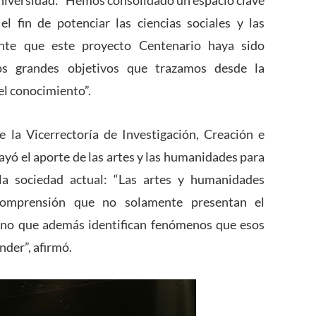
a universidad: “Hemos consolidado un espacio clave
el fin de potenciar las ciencias sociales y las
nte que este proyecto Centenario haya sido
os grandes objetivos que trazamos desde la
el conocimiento”.
e la Vicerrectoría de Investigación, Creación e
rayó el aporte de las artes y las humanidades para
a sociedad actual: “Las artes y humanidades
comprensión que no solamente presentan el
ino que además identifican fenómenos que esos
der”, afirmó.