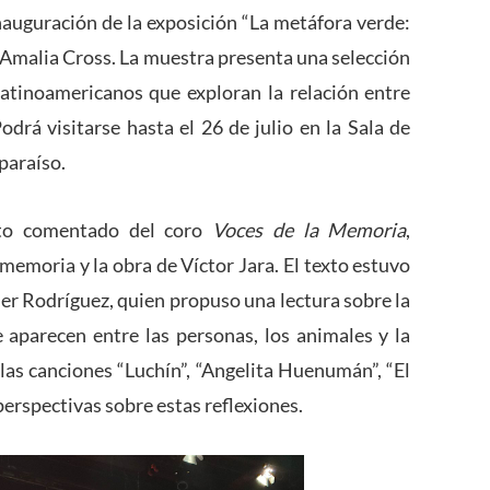
uguración de la exposición “La metáfora verde:
r Amalia Cross. La muestra presenta una selección
 latinoamericanos que exploran la relación entre
odrá visitarse hasta el 26 de julio en la Sala de
lparaíso.
rto comentado del coro
Voces de la Memoria
,
 memoria y la obra de Víctor Jara. El texto estuvo
ier Rodríguez, quien propuso una lectura sobre la
e aparecen entre las personas, los animales y la
las canciones “Luchín”, “Angelita Huenumán”, “El
perspectivas sobre estas reflexiones.