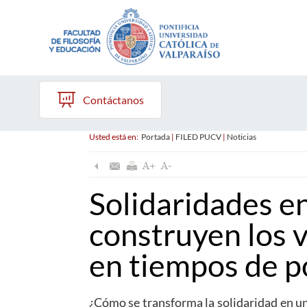
Contáctanos
Usted está en:
Portada
|
FILED PUCV
|
Noticias
Solidaridades e
construyen los v
en tiempos de po
¿Cómo se transforma la solidaridad en un