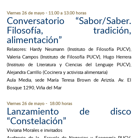
Viernes 26 de mayo - 11.00 a 13.00 horas
Conversatorio “Sabor/Saber.
Filosofía, tradición,
alimentación”
Relatores: Hardy Neumann (Instituto de Filosofía PUCV),
Valeria Campos (Instituto de Filosofía PUCV), Hugo Herrera
(Instituto de Literatura y Ciencias del Lenguaje PUCV),
Alejandra Carrillo (Cocinera y activista alimentaria)
Aula Media, sede
María Teresa Brown de Ariztía.
Av. El
Bosque 1290, Viña del Mar
Viernes 26 de mayo - 18.00 horas
Lanzamiento de disco
“Constelación”
Viviana Morales e invitados
Auditorio de la Escuela de Negocios y Economía PUCV.