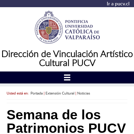
Ir a pucv.cl
Dirección de Vinculación Artístico
Cultural PUCV
Usted está en:
Portada
|
Extensión Cultural
|
Noticias
Semana de los
Patrimonios PUCV