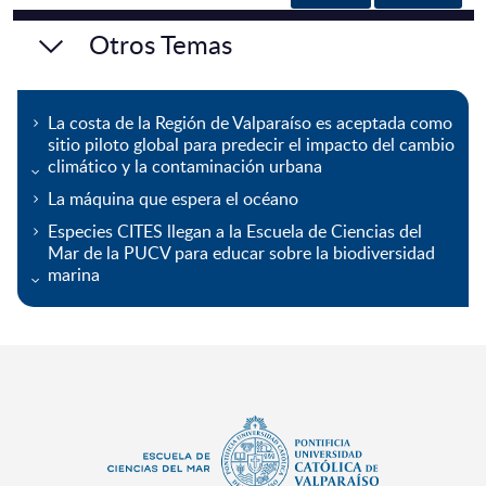
Otros Temas
La costa de la Región de Valparaíso es aceptada como
sitio piloto global para predecir el impacto del cambio
climático y la contaminación urbana
La máquina que espera el océano
Especies CITES llegan a la Escuela de Ciencias del
Mar de la PUCV para educar sobre la biodiversidad
marina