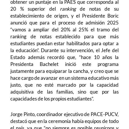
obtener un puntaje en la PAES que corresponda al
20 % superior del
ranking
de notas de su
establecimiento de origen, y el Presidente Boric
anunció que para el proceso de admisión 2025
“vamos a ampliar del 20% al 25% el tramo del
ranking de notas establecido para que más
estudiantes puedan estar habilitados para optar a
la educación”. Durante su intervención, el Jefe del
Estado además recordó que, “hace 10 años la
Presidenta Bachelet inició este programa
justamente para equiparar la cancha, y creo que se
hace cargo de avanzar en un sistema educativo más
justo, que no esté marcado por la capacidad
adquisitiva de las familias, sino que por las
capacidades de los propios estudiantes”.
Jorge Pinto, coordinador ejecutivo de PACE-PUCV,
destacó que en la ceremonia había equipos de todo
el país, ya que “no siempre es posible reunirnos y