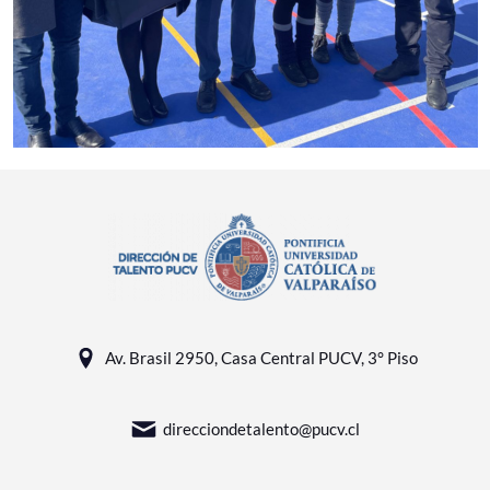
Av. Brasil 2950, Casa Central PUCV, 3° Piso
direcciondetalento@pucv.cl