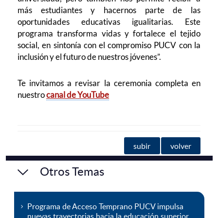
más estudiantes y hacernos parte de las
oportunidades educativas igualitarias. Este
programa transforma vidas y fortalece el tejido
social, en sintonía con el compromiso PUCV con la
inclusión y el futuro de nuestros jóvenes”.
Te invitamos a revisar la ceremonia completa en
nuestro
canal de YouTube
subir
volver
Otros Temas
Programa de Acceso Temprano PUCV impulsa
nuevas trayectorias hacia la educación superior