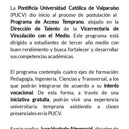
La
Pontificia Universidad Católica de Valparaíso
(PUCV) dio inicio al proceso de postulación al
Programa de Acceso Temprano
, alojado en la
Dirección de Talento
de la
Vicerrectoría de
Vinculación con el Medio.
Este programa está
dirigido a estudiantes de tercer año medio con
buen rendimiento y busca fortalecer y desarrollar
sus competencias académicas.
El programa contempla cuatro ejes de formación:
Pedagogía, Ingeniería, Ciencias y Transversal, a los
que podrán integrarse de acuerdo a su
interés
vocacional
. De esta forma, a través de una
iniciativa gratuita
, podrán vivir una experiencia
universitaria temprana asistiendo a clases
presenciales en la PUCV.
Según explica
Juan Hurtado Almonacid
, director de