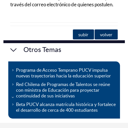
través del correo electrónico de quienes postulen.
subir
volver
Otros Temas
Programa de Acceso Temprano PUCV impulsa
nuevas trayectorias hacia la educación superior
Red Chilena de Programas de Talentos se reúne
con ministra de Educación para proyectar
continuidad de sus iniciativas
Beta PUCV alcanza matrícula histórica y fortalece
el desarrollo de cerca de 400 estudiantes