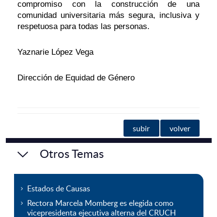
compromiso con la construcción de una
comunidad universitaria más segura, inclusiva y
respetuosa para todas las personas.
Yaznarie López Vega
Dirección de Equidad de Género
subir
volver
Otros Temas
Estados de Causas
Rectora Marcela Momberg es elegida como
vicepresidenta ejecutiva alterna del CRUCH