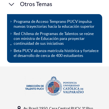
Otros Temas
Programa de Acceso Temprano PUCV impulsa
nuevas trayectorias hacia la educación superior
Red Chilena de Programas de Talentos se reúne
con ministra de Educación para proyectar
continuidad de sus iniciativas
Beta PUCV alcanza matrícula histórica y fortalece
el desarrollo de cerca de 400 estudiantes
Av. Brasil 2950, Casa Central PUCV, 3° Piso