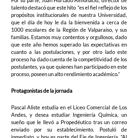
Por su parte, Juan Hurtado Almonacid, director de
talento destacó que este hito “es el fiel reflejo de los
propósitos institucionales de nuestra Universidad,
que el día de hoy le da la bienvenida a cerca de
1000 escolares de la Región de Valparaíso, y sus
familias. Estamos muy contentos y orgullosos, dado
que este año hemos superado las expectativas en
cuanto a las postulaciones, y por otro lado este
proceso ha dado cuenta de la competitividad de los
postulantes, ya que quienes han participado en este
proceso, poseen un alto rendimiento académico.”
Protagonistas de la jornada
Pascal Aliste estudia en el Liceo Comercial de Los
Andes, y desea estudiar Ingeniería Química, un
sueño que le llevó a Propedéutico tras un correo
enviado por su establecimiento. Postuló de
inmediato, y hoy es parte del Eje de Ingeniería. “Al