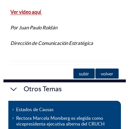
Ver video aquí
Por Juan Paulo Roldán
Dirección de Comunicación Estratégica
subir
volver
Otros Temas
Estados de Causas
Rectora Marcela Momberg es elegida como
vicepresidenta ejecutiva alterna del CRUCH