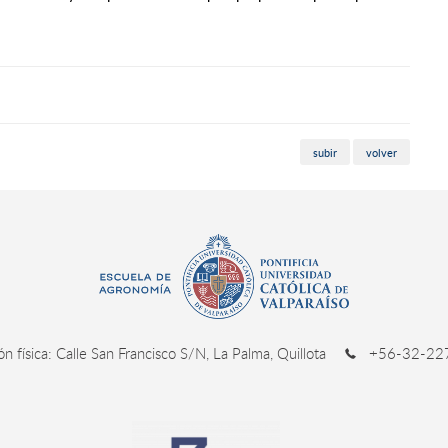
subir
volver
ión física: Calle San Francisco S/N, La Palma, Quillota
+56-32-227