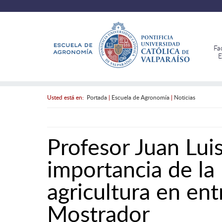
Fa
E
Usted está en:
Portada
|
Escuela de Agronomía
|
Noticias
Profesor Juan Luis
importancia de la 
agricultura en ent
Mostrador