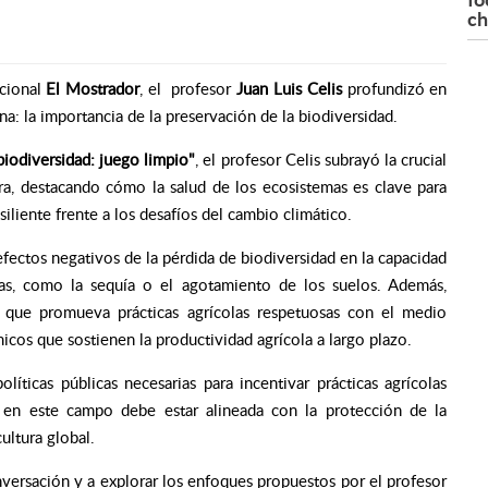
ch
acional
El Mostrador
, el profesor
Juan Luis Celis
profundizó en
a: la importancia de la preservación de la biodiversidad.
biodiversidad: juego limpio"
, el profesor Celis subrayó la crucial
ura, destacando cómo la salud de los ecosistemas es clave para
iliente frente a los desafíos del cambio climático.
efectos negativos de la pérdida de biodiversidad en la capacidad
sas, como la sequía o el agotamiento de los suelos. Además,
 que promueva prácticas agrícolas respetuosas con el medio
icos que sostienen la productividad agrícola a largo plazo.
líticas públicas necesarias para incentivar prácticas agrícolas
n en este campo debe estar alineada con la protección de la
cultura global.
versación y a explorar los enfoques propuestos por el profesor