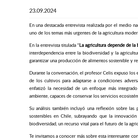
23.09.2024
En una destacada entrevista realizada por el medio n
uno de los temas más urgentes de la agricultura modern
En la entrevista titulada
"
La agricultura depende de la 
interdependencia entre la biodiversidad y la agricult
garantizar una producción de alimentos sostenible y res
Durante la conversación, el profesor Celis expuso los 
de los cultivos para adaptarse a condiciones adver
enfatizó la necesidad de un enfoque más integrado
ambiente, capaces de conservar los servicios ecosistém
Su análisis también incluyó una reflexión sobre las po
sostenibles en Chile, subrayando que la innovació
biodiversidad, un recurso vital para el futuro de la agri
Te invitamos a conocer más sobre esta interesante con