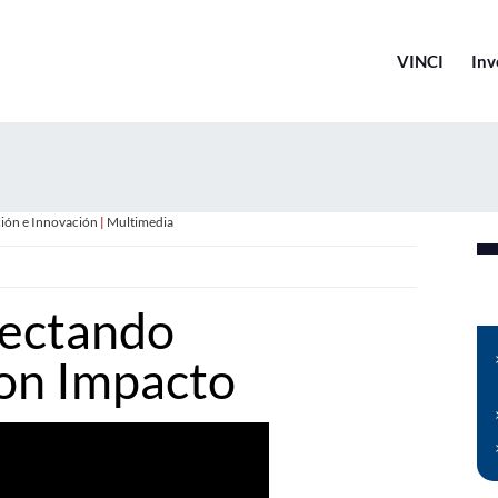
VINCI
Inv
ción e Innovación
|
Multimedia
ectando
on Impacto