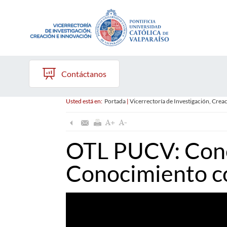
Contáctanos
Usted está en:
Portada
|
Vicerrectoría de Investigación, Crea
OTL PUCV: Con
Conocimiento c