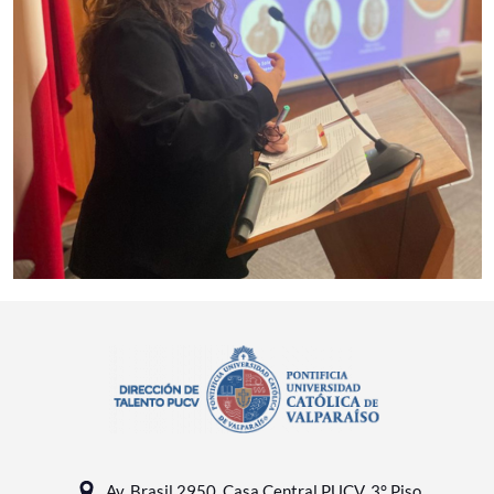
Av. Brasil 2950, Casa Central PUCV, 3° Piso