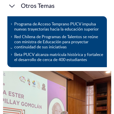
Otros Temas
Programa de Acceso Temprano PUCV impulsa
nuevas trayectorias hacia la educación superior
Red Chilena de Programas de Talentos se reúne
con ministra de Educación para proyectar
continuidad de sus iniciativas
Beta PUCV alcanza matrícula histórica y fortalece
el desarrollo de cerca de 400 estudiantes