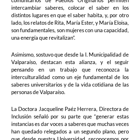
comunitarios de Pueblos Originarios permiten
intercambiar saberes, colocar el saber en los
distintos lugares en que el saber habita, y, por otro
lado, los relatos de Rita, María Ester, y María Eloisa,
son fundamentales, son mujeres con una capacidad,
una energía que revitalizan”.
Asimismo, sostuvo que desde la I. Municipalidad de
Valparaíso, destacan esta alianza, y el seguir
pensando en un trabajo que reconozca la
interculturalidad como un eje fundamental de los
saberes universitarios y de la vida cotidiana de las
personas de Valparaíso.
La Doctora Jacqueline Paéz Herrera, Directora de
Inclusión señaló por su parte que “generar estas
instancias es dar voces a saberes que muchas veces
han quedado relegados a un segundo plano, pero
que desde nuestra Universidad, reconocemos por