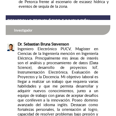
de Petorca frente al escenario de escasez hídrica y
eventos de sequía de la zona.
DESARROLLO TECNOLÓGICO E INNOVACIÓN
Investigador
Dr. Sebastian Bruna Stevenson
Ingeniero Electrónico PUCV, Magíster en
Ciencias de la Ingeniería mención en Ingeniería
Eléctrica. Principalmente mis áreas de interés
son el análisis y procesamiento de datos (Data
Science), desarrollo de proyectos IoT,
Instrumentación Electrónica, Evaluación de
Proyectos y la Docencia. Mi objetivo laboral es
llegar a realizar un trabajo que requiera varias
habilidades y que me permita desarrollar y
adquirir nuevos conocimientos, junto a un
equipo de trabajo con ganas de aceptar desafíos
que conlleven a la innovación. Poseo dominio
avanzado del idioma inglés. Destacan como
fortalezas personales, la orientación al logro,
capacidad de resolver problemas bajo presión y