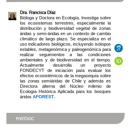
INVESTIGADORA
Dra. Francisca Díaz
Bióloga y Doctora en Ecología. Investiga sobre
los ecosistemas terrestres, especialmente la
distribución y biodiversidad vegetal de zonas
áridas y semi-áridas en un contexto de cambio
climático de largo plazo. Se especializa en el
uso indicadores biológicos, incluyendo isótopos
estables, metagenómica y paleogenómica para
realizar seguimientos a las condiciones
ambientales y de biodiversidad en el tiempo.
Actualmente desarrolla un proyecto
FONDECYT de iniciación para evaluar los
efectos ecosistémicos de la megasequía sobre
las zonas semiáridas de Chile y además es
Directora alterna del Núcleo milenio de
Ecología Histórica Aplicada para los bosques
áridos
AFOREST
.
POSTDOC