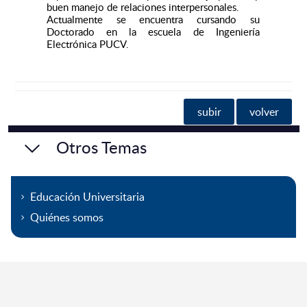
buen manejo de relaciones interpersonales.
Actualmente se encuentra cursando su
Doctorado en la escuela de Ingeniería
Electrónica PUCV.
subir
volver
Otros Temas
Educación Universitaria
Quiénes somos