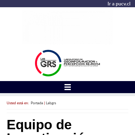
Ir a pucv.cl
Usted está en:
Portada
|
Labgrs
Equipo de