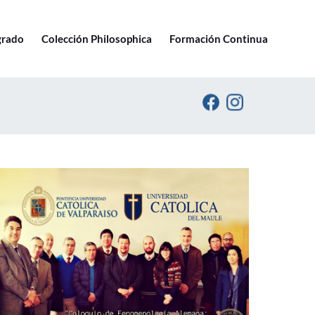
Ir a pucv.cl
grado
Colección Philosophica
Formación Continua