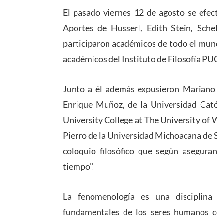
El pasado viernes 12 de agosto se efe
Aportes de Husserl, Edith Stein, Sche
participaron académicos de todo el mund
académicos del Instituto de Filosofía PU
Junto a él además expusieron Mariano 
Enrique Muñoz, de la Universidad Cató
University College at The University of
Pierro de la Universidad Michoacana de S
coloquio filosófico que según asegura
tiempo".
La fenomenología es una disciplina f
fundamentales de los seres humanos co