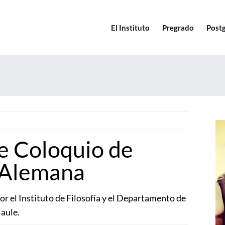
El Instituto
Pregrado
Post
e Coloquio de
 Alemana
or el Instituto de Filosofía y el Departamento de
Maule.