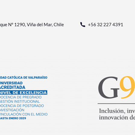
que N° 1290, Viña del Mar, Chile
+56 32 227 4391