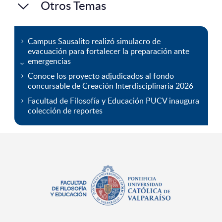
Otros Temas
Campus Sausalito realizó simulacro de
evacuación para fortalecer la preparación ante
emergencias
Conoce los proyecto adjudicados al fondo
concursable de Creación Interdisciplinaria 2026
Facultad de Filosofía y Educación PUCV inaugura
colección de reportes