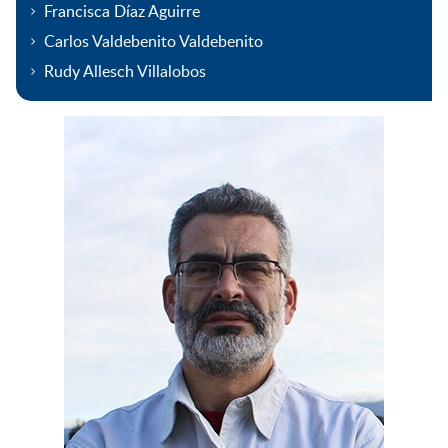
Francisca Díaz Aguirre
Carlos Valdebenito Valdebenito
Rudy Allesch Villalobos