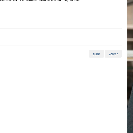
subir
volver