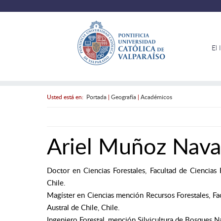
El 
Usted está en:
Portada
|
Geografía
|
Académicos
Ariel Muñoz Nava
Doctor en Ciencias Forestales, Facultad de Ciencias 
Chile.
Magíster en Ciencias mención Recursos Forestales, Fac
Austral de Chile, Chile.
Ingeniero Forestal, mención Silvicultura de Bosques Na