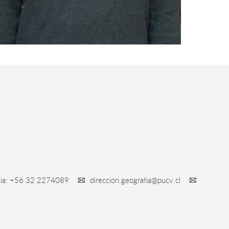
ncia: +56 32 2274089
direccion.geografia@pucv.cl