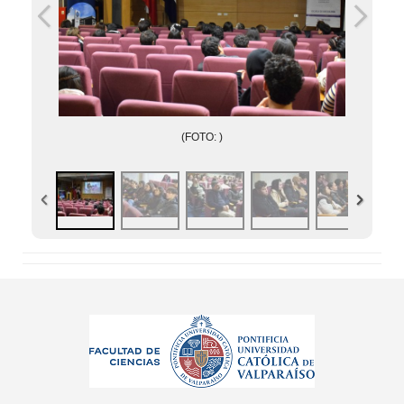
(FOTO: )