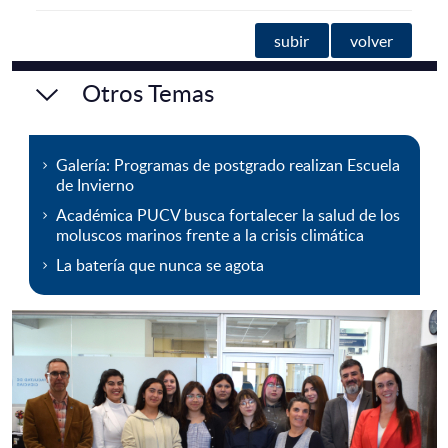
subir
volver
Otros Temas
Galería: Programas de postgrado realizan Escuela
de Invierno
Académica PUCV busca fortalecer la salud de los
moluscos marinos frente a la crisis climática
La batería que nunca se agota