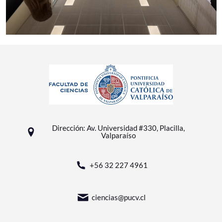
Dirección: Av. Universidad #330, Placilla,
Valparaíso
+56 32 227 4961
ciencias@pucv.cl