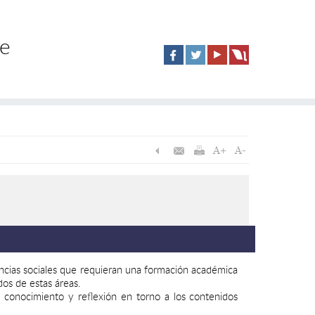
de
encias sociales que requieran una formación académica
dos de estas áreas.
n conocimiento y reflexión en torno a los contenidos