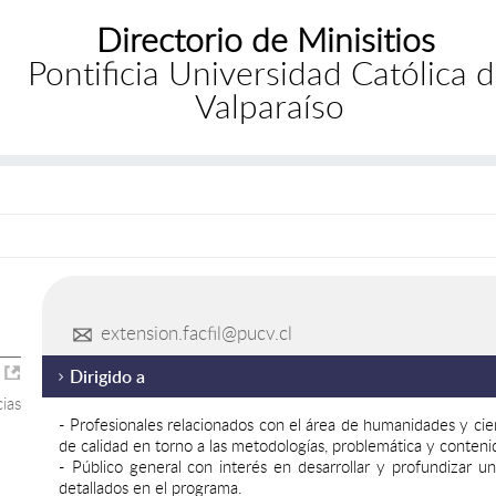
Directorio de Minisitios
Pontificia Universidad Católica 
Valparaíso
extension.facfil@pucv.cl
Dirigido a
ias
- Profesionales relacionados con el área de humanidades y ci
de calidad en torno a las metodologías, problemática y conteni
- Público general con interés en desarrollar y profundizar u
detallados en el programa.