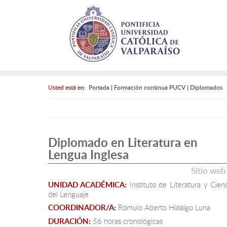
Usted está en:
Portada
|
Formación continua PUCV
|
Diplomados
Diplomado en Literatura en
Lengua Inglesa
Sitio web
UNIDAD ACADÉMICA:
Instituto de Literatura y Cienc
del Lenguaje
COORDINADOR/A:
Rómulo Aberto Hidalgo Luna
DURACIÓN:
56 horas cronológicas