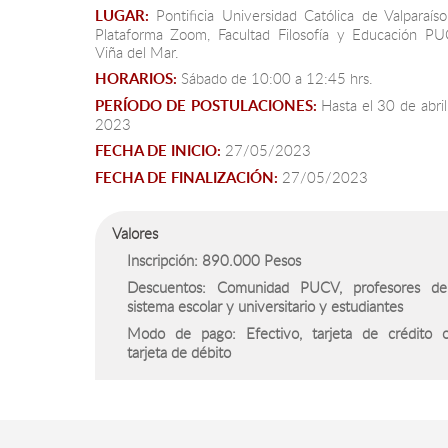
LUGAR:
Pontificia Universidad Católica de Valparaíso
Plataforma Zoom, Facultad Filosofía y Educación PU
Viña del Mar.
HORARIOS:
Sábado de 10:00 a 12:45 hrs.
PERÍODO DE POSTULACIONES:
Hasta el 30 de abril
2023
FECHA DE INICIO:
27/05/2023
FECHA DE FINALIZACIÓN:
27/05/2023
Valores
Inscripción: 890.000 Pesos
Descuentos: Comunidad PUCV, profesores de
sistema escolar y universitario y estudiantes
Modo de pago: Efectivo, tarjeta de crédito 
tarjeta de débito