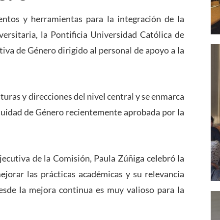
entos y herramientas para la integración de la
ersitaria, la Pontificia Universidad Católica de
tiva de Género dirigido al personal de apoyo a la
turas y direcciones del nivel central y se enmarca
Equidad de Género recientemente aprobada por la
Ejecutiva de la Comisión, Paula Zúñiga celebró la
mejorar las prácticas académicas y su relevancia
esde la mejora continua es muy valioso para la