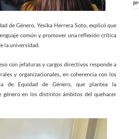
pr
idad de Género, Yesika Herrera Soto, explicó que
 lenguaje común y promover una reflexión crítica
de la universidad.
eso con jefaturas y cargos directivos responde a
ales y organizacionales, en coherencia con los
ca de Equidad de Género, que plantea la
de género en los distintos ámbitos del quehacer