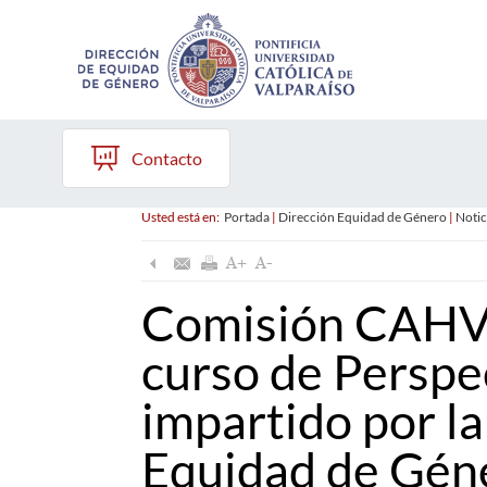
Contacto
Usted está en:
Portada
|
Dirección Equidad de Género
|
Notic
Comisión CAHVD
curso de Perspe
impartido por la
Equidad de Gén