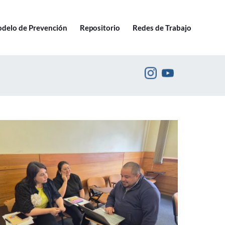
Ir a pucv.cl
delo de Prevención
Repositorio
Redes de Trabajo