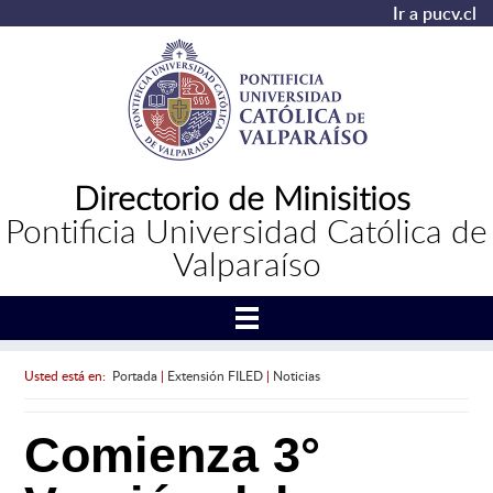
Ir a pucv.cl
Directorio de Minisitios
Pontificia Universidad Católica de
Valparaíso
Usted está en:
Portada
|
Extensión FILED
|
Noticias
Comienza 3°