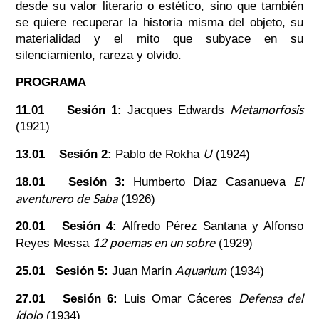
desde su valor literario o estético, sino que también
se quiere recuperar la historia misma del objeto, su
materialidad y el mito que subyace en su
silenciamiento, rareza y olvido.
PROGRAMA
Metamorfosis
11.01 Sesión 1:
Jacques Edwards
(1921)
U
13.01 Sesión 2:
Pablo de Rokha
(1924)
El
18.01 Sesión 3:
Humberto Díaz Casanueva
aventurero de Saba
(1926)
20.01 Sesión 4:
Alfredo Pérez Santana y Alfonso
12 poemas en un sobre
Reyes Messa
(1929)
Aquarium
25.01 Sesión 5:
Juan Marín
(1934)
Defensa del
27.01 Sesión 6:
Luis Omar Cáceres
ídolo
(1934)