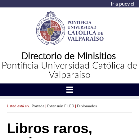
Ir a pucv.cl
Directorio de Minisitios
Pontificia Universidad Católica de
Valparaíso
Usted está en:
Portada
|
Extensión FILED
|
Diplomados
Libros raros,