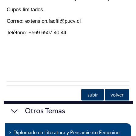
Cupos limitados.
Correo: extension.facfil@pucv.cl
Teléfono: +569 6507 40 44
subir
volver
Otros Temas
Diplomado en Literatura y Pensamiento Femenino