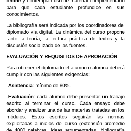
online
y contemplan uso de material complementario
para que cada estudiante profundice en sus
conocimientos.
La bibliografía será indicada por los coordinadores del
diplomado vía digital. La dinámica del curso propone
tanto la teoría, la lectura práctica de textos y la
discusión socializada de las fuentes.
EVALUACIÓN Y REQUISITOS DE APROBACIÓN
Para obtener el diplomado el alumno o alumna deberá
cumplir con las siguientes exigencias:
-
Asistencia
: mínimo de 80%.
-
Evaluación
: cada alumno debe presentar
un
trabajo
escrito al terminar el curso. Cada ensayo debe
abordar y analizar una de las materias tratadas en los
módulos. Estos escritos seguirán las normas
explicitadas a inicios del curso (extensión promedio
de 4000 palabras, ideas argumentadas, bibliografía