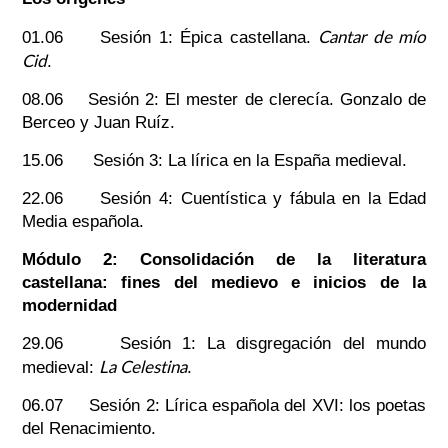
Cantar de mío
01.06 Sesión 1: Épica castellana.
Cid
.
08.06 Sesión 2: El mester de clerecía. Gonzalo de
Berceo y Juan Ruíz.
15.06 Sesión 3: La lírica en la España medieval.
22.06 Sesión 4: Cuentística y fábula en la Edad
Media española.
Módulo 2: Consolidación de la literatura
castellana: fines del medievo e inicios de la
modernidad
29.06 Sesión 1: La disgregación del mundo
La Celestina
medieval:
.
06.07 Sesión 2: Lírica española del XVI: los poetas
del Renacimiento.