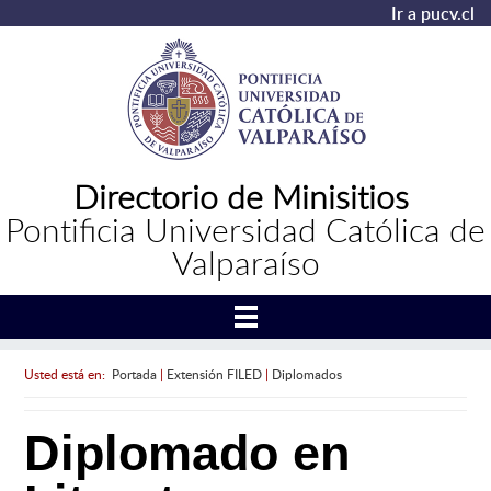
Ir a pucv.cl
Directorio de Minisitios
Pontificia Universidad Católica de
Valparaíso
Usted está en:
Portada
|
Extensión FILED
|
Diplomados
Diplomado en