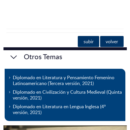
subir
volver
Otros Temas
Diplomado en Literatura y Pensamiento Femenino
Latinoamericano (Tercera versión, 2021)
Diplomado en Civilización y Cultura Medieval (Quinta
versión, 2021)
Diplomado en Literatura en Lengua Inglesa (4°
versión, 2021)