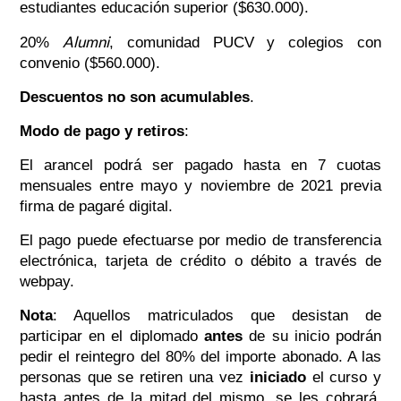
estudiantes educación superior ($630.000).
Alumni
20%
, comunidad PUCV y colegios con
convenio ($560.000).
Descuentos no son acumulables
.
Modo de pago y retiros
:
El arancel podrá ser pagado hasta en 7 cuotas
mensuales entre mayo y noviembre de 2021 previa
firma de pagaré digital.
El pago puede efectuarse por medio de transferencia
electrónica, tarjeta de crédito o débito a través de
webpay.
Nota
: Aquellos matriculados que desistan de
participar en el diplomado
antes
de su inicio podrán
pedir el reintegro del 80% del importe abonado. A las
personas que se retiren una vez
iniciado
el curso y
hasta antes de la mitad del mismo, se les cobrará,