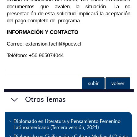
documentos que avalen la situación. La no
presentación de esta solicitud implicará la aceptación
del pago completo del programa.
INFORMACIÓN Y CONTACTO
Correo: extension.facfil@pucv.cl
Teléfono: +56 965074044
subir
volver
Otros Temas
Diplomado en Literatura y Pensamiento Femenino
Latinoamericano (Tercera versión, 2021)
Diplomado en Civilización y Cultura Medieval (Quinta