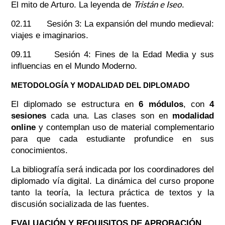
Tristán e Iseo
El mito de Arturo. La leyenda de
.
02.11 Sesión 3: La expansión del mundo medieval:
viajes e imaginarios.
09.11 Sesión 4: Fines de la Edad Media y sus
influencias en el Mundo Moderno.
METODOLOGÍA Y MODALIDAD DEL DIPLOMADO
El diplomado se estructura en
6 módulos
, con
4
sesiones
cada una. Las clases son en
modalidad
online
y contemplan uso de material complementario
para que cada estudiante profundice en sus
conocimientos.
La bibliografía será indicada por los coordinadores del
diplomado vía digital. La dinámica del curso propone
tanto la teoría, la lectura práctica de textos y la
discusión socializada de las fuentes.
EVALUACIÓN Y REQUISITOS DE APROBACIÓN