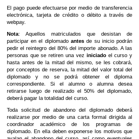
El pago puede efectuarse por medio de transferencia
electrónica, tarjeta de crédito o débito a través de
webpay.
Nota
: Aquellos matriculados que desistan de
participar en el diplomado
antes
de su inicio podrán
pedir el reintegro del 80% del importe abonado. A las
personas que se retiren una vez
iniciado
el curso y
hasta antes de la mitad del mismo, se les cobrará,
por conceptos de reserva, la mitad del valor total del
diplomado y no se podrá obtener el diploma
correspondiente. Si el alumno o alumna desea
retirarse luego de realizado el 50% del diplomado,
deberá pagar la totalidad del curso.
Toda solicitud de abandono del diplomado deberá
realizarse por medio de una carta formal dirigida al
coordinador académico de los programas de
diplomado. En ella deben exponerse los motivos que
avalan el abandono del curso, así como eventuales