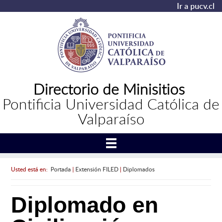
Ir a pucv.cl
Directorio de Minisitios
Pontificia Universidad Católica de
Valparaíso
Usted está en:
Portada
|
Extensión FILED
|
Diplomados
Diplomado en