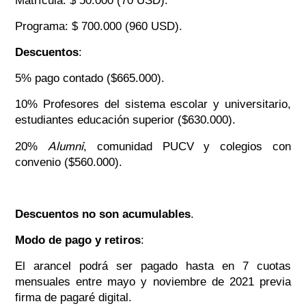
Matrícula: $ 50.000 (70 USD).
Programa: $ 700.000 (960 USD).
Descuentos
:
5% pago contado ($665.000).
10% Profesores del sistema escolar y universitario,
estudiantes educación superior ($630.000).
Alumni
20%
, comunidad PUCV y colegios con
convenio ($560.000).
Descuentos no son acumulables
.
Modo de pago y retiros
:
El arancel podrá ser pagado hasta en 7 cuotas
mensuales entre mayo y noviembre de 2021 previa
firma de pagaré digital.