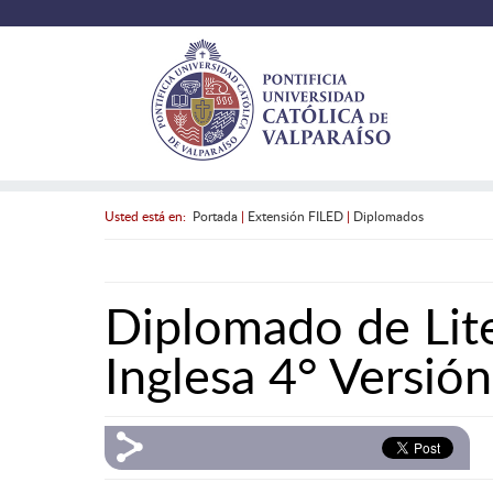
Usted está en:
Portada
|
Extensión FILED
|
Diplomados
Diplomado de Lit
Inglesa 4° Versió