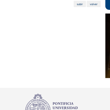
subir
volver