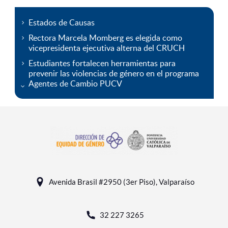
Estados de Causas
Rectora Marcela Momberg es elegida como
vicepresidenta ejecutiva alterna del CRUCH
Estudiantes fortalecen herramientas para
prevenir las violencias de género en el programa
Agentes de Cambio PUCV
Avenida Brasil #2950 (3er Piso), Valparaíso
32 227 3265