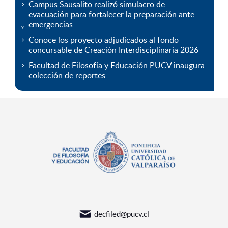
Campus Sausalito realizó simulacro de
evacuación para fortalecer la preparación ante
emergencias
Conoce los proyecto adjudicados al fondo
concursable de Creación Interdisciplinaria 2026
Facultad de Filosofía y Educación PUCV inaugura
colección de reportes
decfiled@pucv.cl