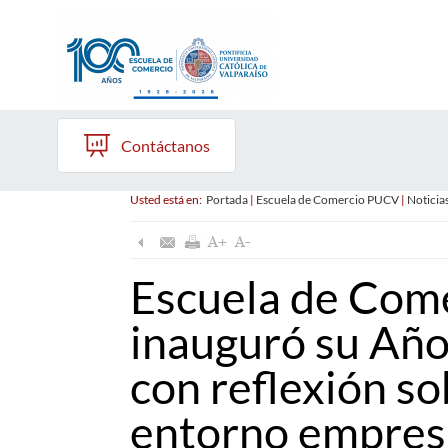
Contáctanos
Usted está en:
Portada
|
Escuela de Comercio PUCV
|
Noticia
Escuela de Com
inauguró su Añ
con reflexión so
entorno empresa