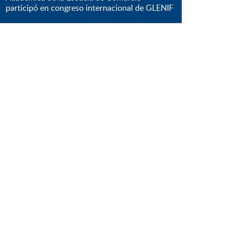
participó en congreso internacional de GLENIF