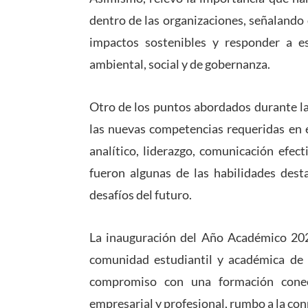
dentro de las organizaciones, señaland
impactos sostenibles y responder a e
ambiental, social y de gobernanza.
Otro de los puntos abordados durante la 
las nuevas competencias requeridas en 
analítico, liderazgo, comunicación efecti
fueron algunas de las habilidades des
desafíos del futuro.
La inauguración del Año Académico 202
comunidad estudiantil y académica de
compromiso con una formación conec
empresarial y profesional, rumbo a la co