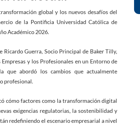
transformación global y los nuevos desafíos del
rcio de la Pontificia Universidad Católica de
 Año Académico 2026.
de Ricardo Guerra, Socio Principal de
Baker Tilly
,
as Empresas y los Profesionales en un Entorno de
n la que abordó los cambios que actualmente
io profesional.
acó cómo factores como la transformación digital
nuevas exigencias regulatorias, la sostenibilidad y
tán redefiniendo el escenario empresarial a nivel