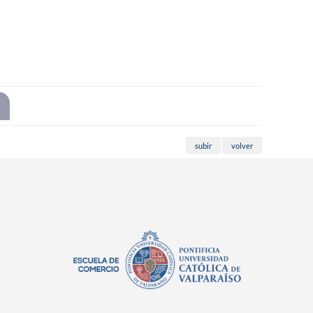
subir
volver