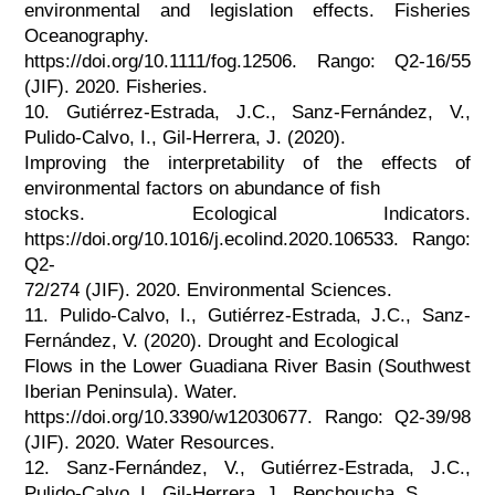
environmental and legislation effects. Fisheries
Oceanography.
https://doi.org/10.1111/fog.12506. Rango: Q2-16/55
(JIF). 2020. Fisheries.
10. Gutiérrez-Estrada, J.C., Sanz-Fernández, V.,
Pulido-Calvo, I., Gil-Herrera, J. (2020).
Improving the interpretability of the effects of
environmental factors on abundance of fish
stocks. Ecological Indicators.
https://doi.org/10.1016/j.ecolind.2020.106533. Rango:
Q2-
72/274 (JIF). 2020. Environmental Sciences.
11. Pulido-Calvo, I., Gutiérrez-Estrada, J.C., Sanz-
Fernández, V. (2020). Drought and Ecological
Flows in the Lower Guadiana River Basin (Southwest
Iberian Peninsula). Water.
https://doi.org/10.3390/w12030677. Rango: Q2-39/98
(JIF). 2020. Water Resources.
12. Sanz-Fernández, V., Gutiérrez-Estrada, J.C.,
Pulido-Calvo, I., Gil-Herrera, J., Benchoucha, S.,