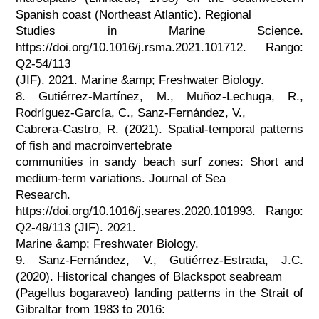
Spanish coast (Northeast Atlantic). Regional
Studies in Marine Science.
https://doi.org/10.1016/j.rsma.2021.101712. Rango:
Q2-54/113
(JIF). 2021. Marine &amp; Freshwater Biology.
8. Gutiérrez-Martínez, M., Muñoz-Lechuga, R.,
Rodríguez-García, C., Sanz-Fernández, V.,
Cabrera-Castro, R. (2021). Spatial-temporal patterns
of fish and macroinvertebrate
communities in sandy beach surf zones: Short and
medium-term variations. Journal of Sea
Research.
https://doi.org/10.1016/j.seares.2020.101993. Rango:
Q2-49/113 (JIF). 2021.
Marine &amp; Freshwater Biology.
9. Sanz-Fernández, V., Gutiérrez-Estrada, J.C.
(2020). Historical changes of Blackspot seabream
(Pagellus bogaraveo) landing patterns in the Strait of
Gibraltar from 1983 to 2016: