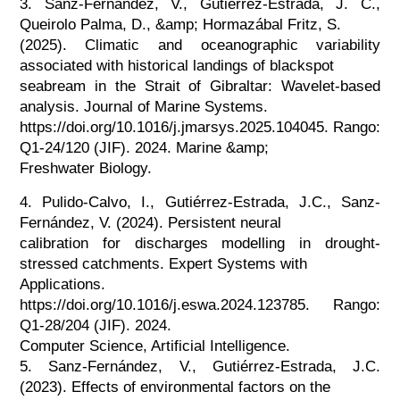
3. Sanz-Fernández, V., Gutiérrez-Estrada, J. C.,
Queirolo Palma, D., &amp; Hormazábal Fritz, S.
(2025). Climatic and oceanographic variability
associated with historical landings of blackspot
seabream in the Strait of Gibraltar: Wavelet-based
analysis. Journal of Marine Systems.
https://doi.org/10.1016/j.jmarsys.2025.104045. Rango:
Q1-24/120 (JIF). 2024. Marine &amp;
Freshwater Biology.
4. Pulido-Calvo, I., Gutiérrez-Estrada, J.C., Sanz-
Fernández, V. (2024). Persistent neural
calibration for discharges modelling in drought-
stressed catchments. Expert Systems with
Applications.
https://doi.org/10.1016/j.eswa.2024.123785. Rango:
Q1-28/204 (JIF). 2024.
Computer Science, Artificial Intelligence.
5. Sanz-Fernández, V., Gutiérrez-Estrada, J.C.
(2023). Effects of environmental factors on the