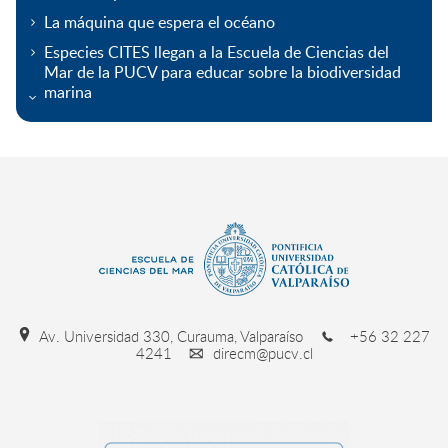
La máquina que espera el océano
Especies CITES llegan a la Escuela de Ciencias del
Mar de la PUCV para educar sobre la biodiversidad
marina
Av. Universidad 330, Curauma, Valparaíso
+56 32 227
4241
direcm@pucv.cl