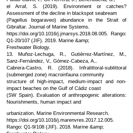
el Arraf, S. (2019). Environment or catches?
Assessment of the decline in blackspot seabream
(Pagellus bogaraveo) abundance in the Strait of
Gibraltar. Journal of Marine Systems.
https://doi.org/10.1016/j.jmarsys.2018.08.005. Rango:
Q1-20/107 (JIF). 2019. Marine &amp;
Freshwater Biology.
13. Muñoz-Lechuga, R., Gutiérrez-Martínez, M.,
Sanz-Fernández, V., Gómez-Cabeza, A.,
Cabrera-Castro, R. (2018). Infralittoral-sublittoral
(submerged zone) macroinfauna community
structure of high-impact, medium-impact and non-
impact beaches on the Gulf of Cádiz coast
(SW Spain). Evaluation of anthropogenic alterations:
Nourishments, human impact and
urbanization. Marine Environmental Research.
https://doi.org/10.1016/j.marenvres.2017.12.005.
Rango: Q1-9/108 (JIF). 2018. Marine &amp;