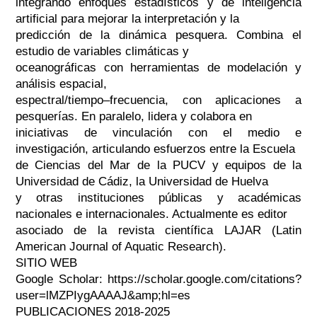
integrando enfoques estadísticos y de inteligencia
artificial para mejorar la interpretación y la
predicción de la dinámica pesquera. Combina el
estudio de variables climáticas y
oceanográficas con herramientas de modelación y
análisis espacial,
espectral/tiempo–frecuencia, con aplicaciones a
pesquerías. En paralelo, lidera y colabora en
iniciativas de vinculación con el medio e
investigación, articulando esfuerzos entre la Escuela
de Ciencias del Mar de la PUCV y equipos de la
Universidad de Cádiz, la Universidad de Huelva
y otras instituciones públicas y académicas
nacionales e internacionales. Actualmente es editor
asociado de la revista científica LAJAR (Latin
American Journal of Aquatic Research).
SITIO WEB
Google Scholar: https://scholar.google.com/citations?
user=lMZPIygAAAAJ&amp;hl=es
PUBLICACIONES 2018-2025