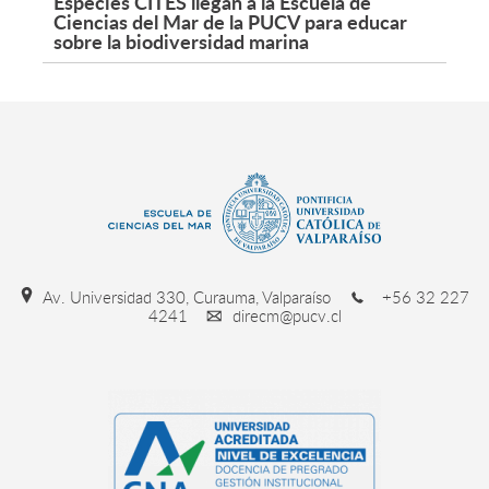
Especies CITES llegan a la Escuela de
Ciencias del Mar de la PUCV para educar
sobre la biodiversidad marina
Av. Universidad 330, Curauma, Valparaíso
+56 32 227
4241
direcm@pucv.cl