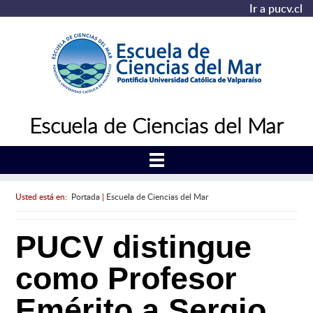
Ir a pucv.cl
Escuela de Ciencias del Mar
Usted está en:
Portada
|
Escuela de Ciencias del Mar
PUCV distingue
como Profesor
Emérito a Sergio