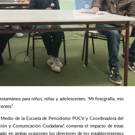
instantánea para niños, niñas y adolescentes: ‘Mi fotografía, mis
centes”.
 el Medio de la Escuela de Periodismo PUCV y Coordinadora del
ción y Comunicación Ciudadana”, comenta el impacto de estas
do en ambas ocasiones los directores de los establecimientos