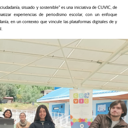
iudadanía, situado y sostenible” es una iniciativa de CUVIC, de
tizar experiencias de periodismo escolar, con un enfoque
anía, en un contexto que vincule las plataformas digitales de y
l.