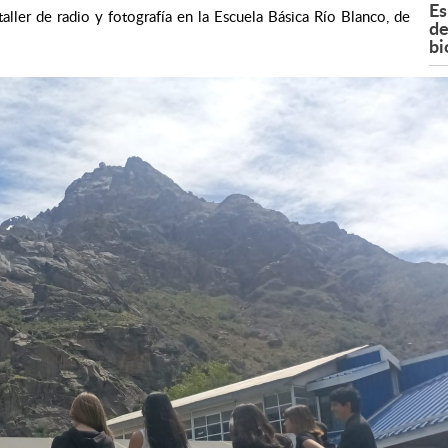
Es
aller de radio y fotografía en la Escuela Básica Río Blanco, de
de
bi