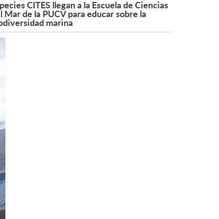
pecies CITES llegan a la Escuela de Ciencias
l Mar de la PUCV para educar sobre la
odiversidad marina