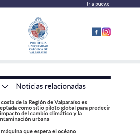
Ir a pucv.cl
Noticias relacionadas
 costa de la Región de Valparaíso es
eptada como sitio piloto global para predecir
 impacto del cambio climático y la
ntaminación urbana
 máquina que espera el océano