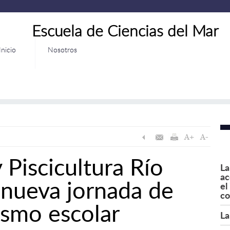
Escuela de Ciencias del Mar
Inicio
Nosotros
Piscicultura Río
La
ac
 nueva jornada de
el
co
ismo escolar
La