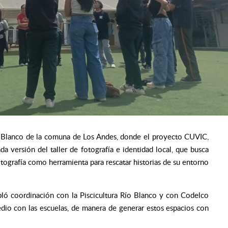
ío Blanco de la comuna de Los Andes, donde el proyecto CUVIC,
 versión del taller de fotografía e identidad local, que busca
tografía como herramienta para rescatar historias de su entorno
mpló coordinación con la Piscicultura Río Blanco y con Codelco
edio con las escuelas, de manera de generar estos espacios con