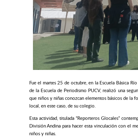
Fue el martes 25 de octubre, en la Escuela Básica R
de la Escuela de Periodismo PUCV, realizó una segunda
que niños y niñas conozcan elementos básicos de la fo
local, en este caso, de su colegio.
Esta actividad, titulada “Reporteros Glocales” conte
División Andina para hacer esta vinculación con el m
niños y niñas.