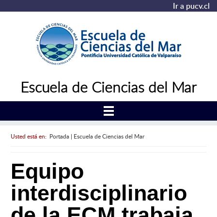
Ir a pucv.cl
Escuela de Ciencias del Mar
Usted está en:
Portada
|
Escuela de Ciencias del Mar
Equipo
interdisciplinario
de la ECM trabaja