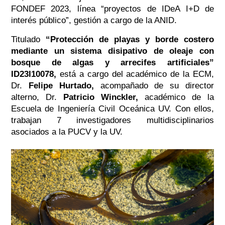
FONDEF 2023, línea “proyectos de IDeA I+D de
interés público”, gestión a cargo de la ANID.
Titulado
“Protección de playas y borde costero
mediante un sistema disipativo de oleaje con
bosque de algas y arrecifes artificiales”
ID23I10078,
está a cargo del académico de la ECM,
Dr.
Felipe Hurtado,
acompañado de su director
alterno, Dr.
Patricio Winckler,
académico de la
Escuela de Ingeniería Civil Oceánica UV. Con ellos,
trabajan 7 investigadores multidisciplinarios
asociados a la PUCV y la UV.