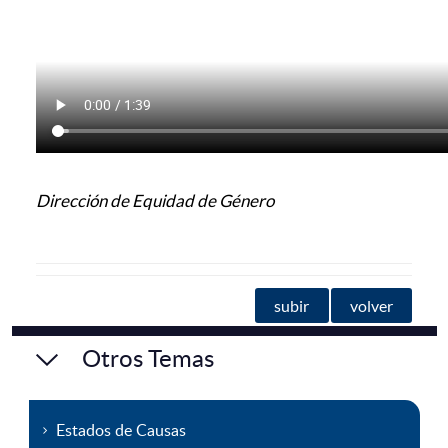
Dirección de Equidad de Género
subir
volver
Otros Temas
Estados de Causas