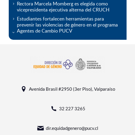
Rectora Marcela Momberg es elegida como
vicepresidenta ejecutiva alterna del CRUCH
Estudiantes fortalecen herramientas para
prevenir las violencias de género en el programa
Agentes de Cambio PUCV
Avenida Brasil #2950 (3er Piso), Valparaíso
32 227 3265
dir.equidadgenero@pucv.cl