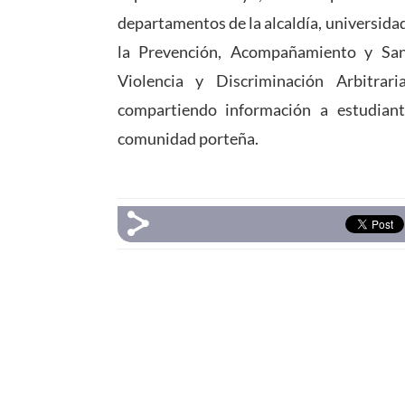
departamentos de la alcaldía, universidad
la Prevención, Acompañamiento y San
Violencia y Discriminación Arbitr
compartiendo información
a estudian
comunidad porteña.