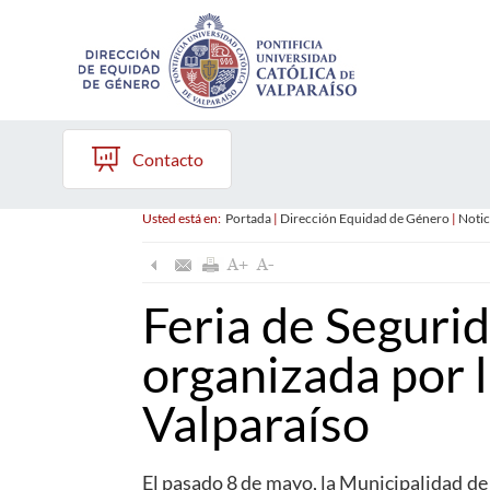
Contacto
Usted está en:
Portada
|
Dirección Equidad de Género
|
Notic
Feria de Segurid
organizada por 
Valparaíso
El pasado 8 de mayo, la Municipalidad de 