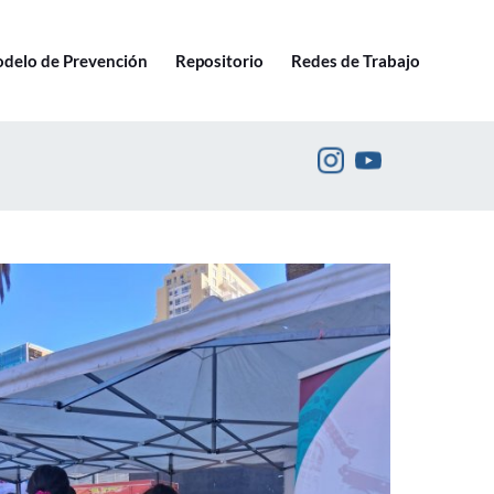
Ir a pucv.cl
delo de Prevención
Repositorio
Redes de Trabajo