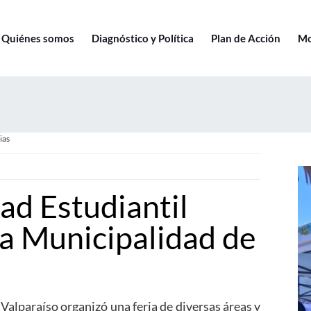
Quiénes somos
Diagnóstico y Política
Plan de Acción
Mo
ias
ad Estudiantil
la Municipalidad de
Valparaíso organizó una feria de diversas áreas y