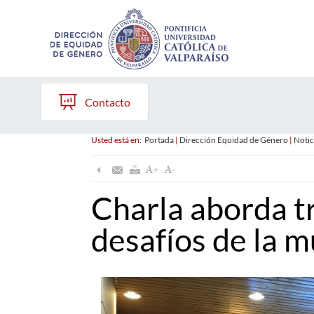
Contacto
Usted está en:
Portada
|
Dirección Equidad de Género
|
Notic
Charla aborda t
desafíos de la m