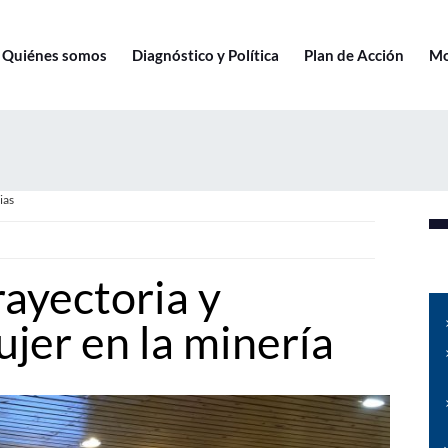
Quiénes somos
Diagnóstico y Política
Plan de Acción
Mo
ias
rayectoria y
ujer en la minería