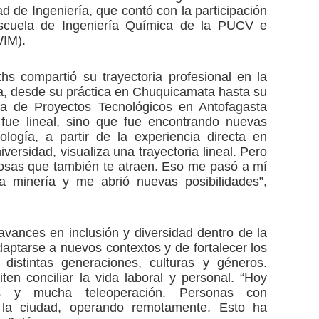
d de Ingeniería, que contó con la participación
Escuela de Ingeniería Química de la PUCV e
WIM).
hs compartió su trayectoria profesional en la
, desde su práctica en Chuquicamata hasta su
va de Proyectos Tecnológicos en Antofagasta
fue lineal, sino que fue encontrando nuevas
logía, a partir de la experiencia directa en
versidad, visualiza una trayectoria lineal. Pero
cosas que también te atraen. Eso me pasó a mí
a minería y me abrió nuevas posibilidades”,
vances en inclusión y diversidad dentro de la
aptarse a nuevos contextos y de fortalecer los
distintas generaciones, culturas y géneros.
ten conciliar la vida laboral y personal. “Hoy
s y mucha teleoperación. Personas con
 la ciudad, operando remotamente. Esto ha