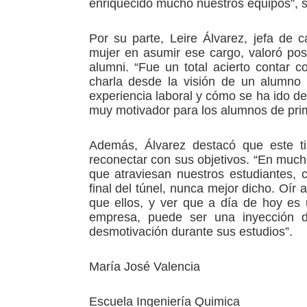
enriquecido mucho nuestros equipos”, s
Por su parte, Leire Álvarez, jefa de c
mujer en asumir ese cargo, valoró posit
alumni. “Fue un total acierto contar
charla desde la visión de un alumno
experiencia laboral y cómo se ha ido de
muy motivador para los alumnos de prim
Además, Álvarez destacó que este ti
reconectar con sus objetivos. “En mucho
que atraviesan nuestros estudiantes, 
final del túnel, nunca mejor dicho. Oí
que ellos, y ver que a día de hoy es
empresa, puede ser una inyección 
desmotivación durante sus estudios”.
María José Valencia
Escuela Ingeniería Quimica