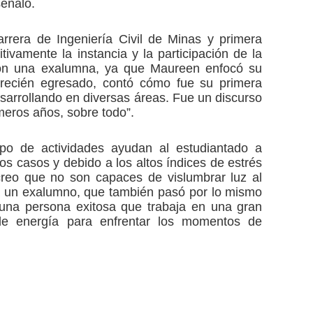
eñaló.
arrera de Ingeniería Civil de Minas y primera
ivamente la instancia y la participación de la
 con una exalumna, ya que Maureen enfocó su
 recién egresado, contó cómo fue su primera
sarrollando en diversas áreas. Fue un discurso
eros años, sobre todo”.
po de actividades ayudan al estudiantado a
s casos y debido a los altos índices de estrés
creo que no son capaces de vislumbrar luz al
r a un exalumno, que también pasó por lo mismo
 una persona exitosa que trabaja en una gran
de energía para enfrentar los momentos de