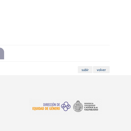
subir
volver