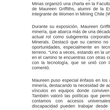
Minas organizó una charla en la Faculta
de Maureen Griffiths, alumni de la 
integrante de Women in Mining Chile (
Durante su exposición, Maureen Griffit
minería, que abarca más de una década
actual rol como subgerenta corporati
Minerals. Destacó que su camino no 
oportunidades, especialmente en tecno
terreno. “Uno a veces, estando en la uni
en el camino te encuentras con otras 
con la tecnología, que se unió con l
comentó.
Maureen puso especial énfasis en los a
minería, destacando la necesidad de ad
vínculos en equipos donde conviven 
También valoró las políticas que permi
contamos con accesos universale
discapacidad pueden trabajar desde