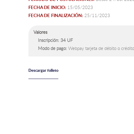
FECHA DE INICIO:
15
/05/2023
FECHA DE FINALIZACIÓN:
25
/11/2023
Valores
Inscripción: 34 UF
Modo de pago:
Webpay tarjeta de débito o crédit
Descargar folleto