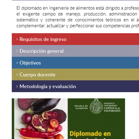
El diplomado en Ingeniería de alimentos está dirigido a prof
el exigente campo de manejo, producción, administración
sistemático y coherente de conocimientos teóricos en el á
complementar, actualizar y perfeccionar sus competencias prof
Requisitos de ingreso
Descripción general
Objetivos
Cuerpo docente
Metodología y evaluación