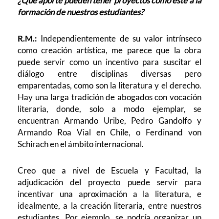
¿Qué aporte pueden tener proyectos como este a la
formación de nuestros estudiantes?
R.M.:
Independientemente de su valor intrínseco
como creación artística, me parece que la obra
puede servir como un incentivo para suscitar el
diálogo entre disciplinas diversas pero
emparentadas, como son la literatura y el derecho.
Hay una larga tradición de abogados con vocación
literaria, donde, solo a modo ejemplar, se
encuentran Armando Uribe, Pedro Gandolfo y
Armando Roa Vial en Chile, o Ferdinand von
Schirach en el ámbito internacional.
Creo que a nivel de Escuela y Facultad, la
adjudicación del proyecto puede servir para
incentivar una aproximación a la literatura, e
idealmente, a la creación literaria, entre nuestros
estudiantes. Por ejemplo, se podría organizar un