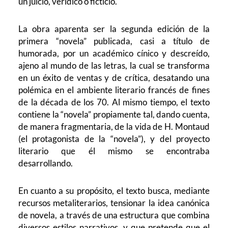
un juicio, verídico o ficticio.
La obra aparenta ser la segunda edición de la
primera “novela” publicada, casi a título de
humorada, por un académico cínico y descreído,
ajeno al mundo de las letras, la cual se transforma
en un éxito de ventas y de crítica, desatando una
polémica en el ambiente literario francés de fines
de la década de los 70. Al mismo tiempo, el texto
contiene la “novela” propiamente tal, dando cuenta,
de manera fragmentaria, de la vida de H. Montaud
(el protagonista de la “novela”), y del proyecto
literario que él mismo se encontraba
desarrollando.
En cuanto a su propósito, el texto busca, mediante
recursos metaliterarios, tensionar la idea canónica
de novela, a través de una estructura que combina
diversos estilos narrativos, y que pretende que el