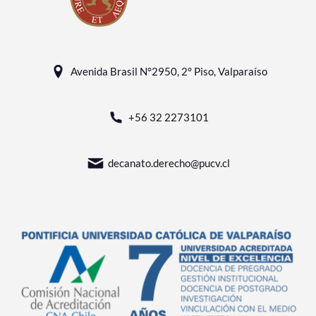
Avenida Brasil N°2950, 2° Piso, Valparaíso
+56 32 2273101
decanato.derecho@pucv.cl