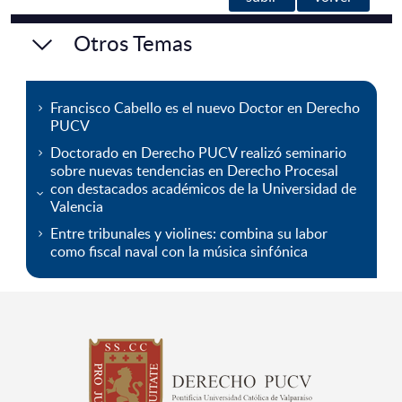
Otros Temas
Francisco Cabello es el nuevo Doctor en Derecho
PUCV
Doctorado en Derecho PUCV realizó seminario
sobre nuevas tendencias en Derecho Procesal
con destacados académicos de la Universidad de
Valencia
Entre tribunales y violines: combina su labor
como fiscal naval con la música sinfónica